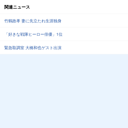
関連ニュース
竹鶴政孝 妻に先立たれ生涯独身
「好きな戦隊ヒーロー俳優」1位
緊急取調室 大橋和也ゲスト出演