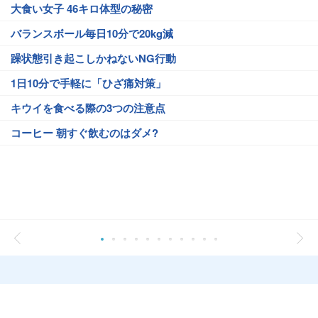
大食い女子 46キロ体型の秘密
バランスボール毎日10分で20kg減
躁状態引き起こしかねないNG行動
1日10分で手軽に「ひざ痛対策」
キウイを食べる際の3つの注意点
コーヒー 朝すぐ飲むのはダメ?