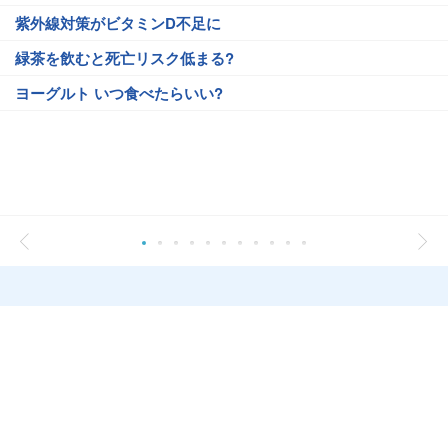
紫外線対策がビタミンD不足に
緑茶を飲むと死亡リスク低まる?
ヨーグルト いつ食べたらいい?