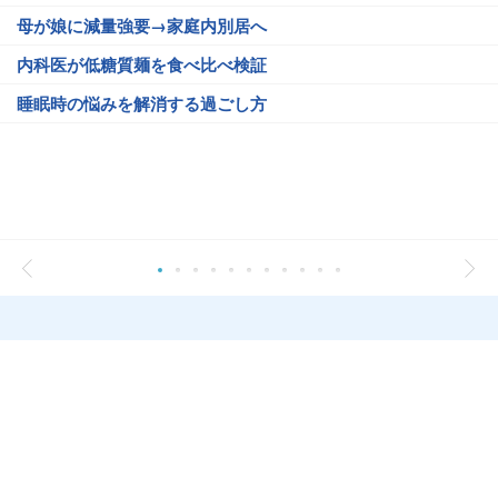
母が娘に減量強要→家庭内別居へ
内科医が低糖質麺を食べ比べ検証
睡眠時の悩みを解消する過ごし方