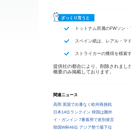
ざっくり言うと
トットナム所属のFWソン・
スペイン紙は、レアル・マ
ストライカーの獲得を模索
提供社の都合により、削除されまし
概要のみ掲載しております。
関連ニュース
高岡 英国で出番なく欧州再挑戦
日本14位ランクイン 韓国は圏外
イ・ガンイン 7番着用で差別発言
韓国W杯46位 アジア勢で最下位