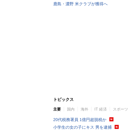
鹿島・濃野 米クラブが獲得へ
トピックス
主要
国内
海外
IT 経済
スポーツ
20代税務署員 1億円超脱税か
小学生の女の子にキス 男を逮捕