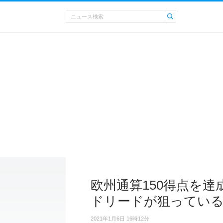
欧州通算150得点を達
ドリードが狙ってい
2021年1月6日 16時12分