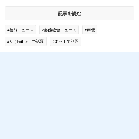
記事を読む
#芸能ニュース
#芸能総合ニュース
#声優
#X（Twitter）で話題
#ネットで話題
#エンタメ・芸能ニュース