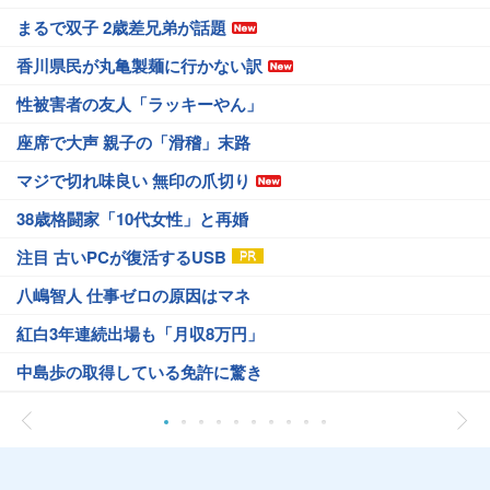
まるで双子 2歳差兄弟が話題
香川県民が丸亀製麺に行かない訳
性被害者の友人「ラッキーやん」
座席で大声 親子の「滑稽」末路
マジで切れ味良い 無印の爪切り
38歳格闘家「10代女性」と再婚
注目 古いPCが復活するUSB
八嶋智人 仕事ゼロの原因はマネ
紅白3年連続出場も「月収8万円」
中島歩の取得している免許に驚き