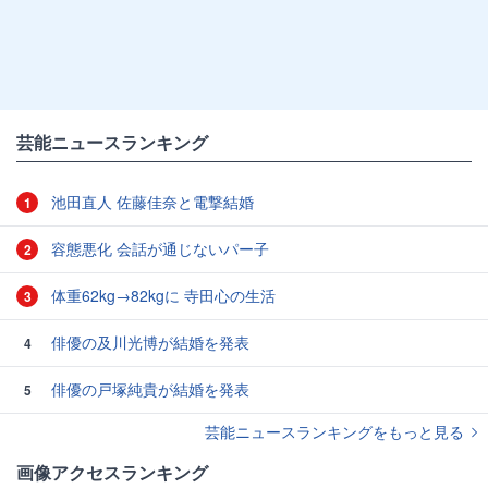
芸能ニュースランキング
池田直人 佐藤佳奈と電撃結婚
1
容態悪化 会話が通じないパー子
2
体重62kg→82kgに 寺田心の生活
3
俳優の及川光博が結婚を発表
4
俳優の戸塚純貴が結婚を発表
5
芸能ニュースランキングをもっと見る
画像アクセスランキング