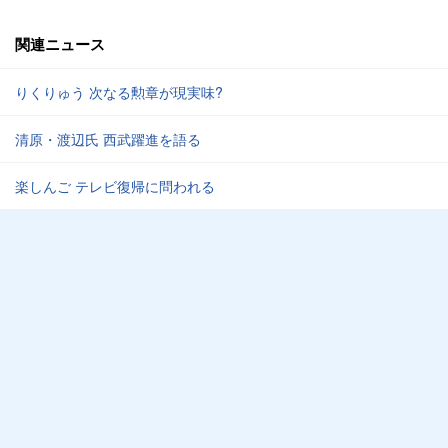
関連ニュース
りくりゅう 次なる勲章が現実味?
清原・渡辺氏 西武躍進を語る
楽しんご テレビ復帰に問われる