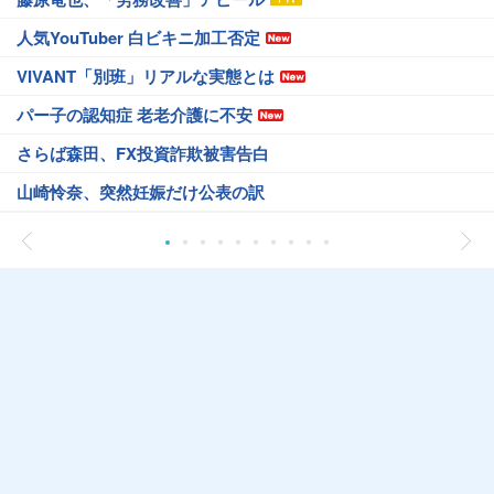
人気YouTuber 白ビキニ加工否定
VIVANT「別班」リアルな実態とは
パー子の認知症 老老介護に不安
さらば森田、FX投資詐欺被害告白
山崎怜奈、突然妊娠だけ公表の訳