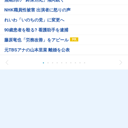
NHK職員性被害 出演者に怒りの声
れいわ「いのちの党」に変更へ
90歳患者を殴る? 看護助手を逮捕
藤原竜也「労務改善」をアピール
元TBSアナの山本里菜 離婚を公表