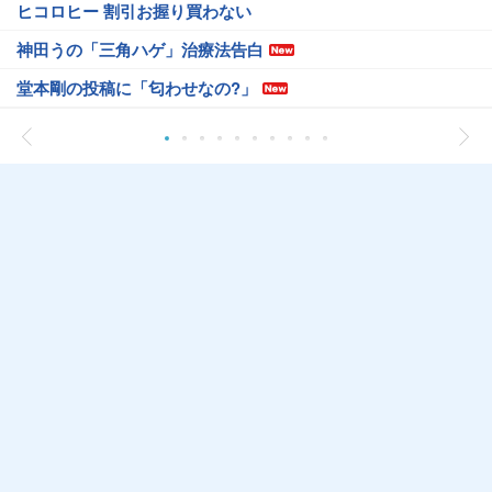
ヒコロヒー 割引お握り買わない
神田うの「三角ハゲ」治療法告白
堂本剛の投稿に「匂わせなの?」