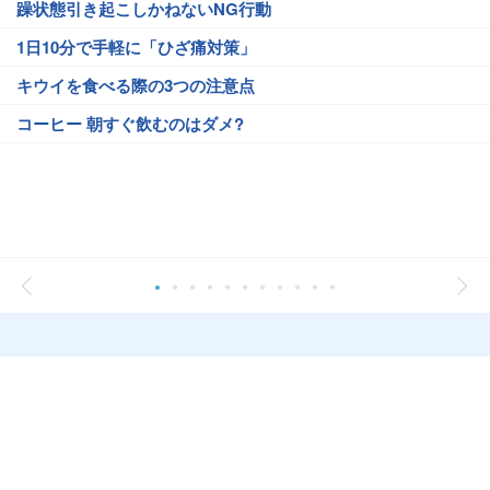
躁状態引き起こしかねないNG行動
1日10分で手軽に「ひざ痛対策」
キウイを食べる際の3つの注意点
コーヒー 朝すぐ飲むのはダメ?