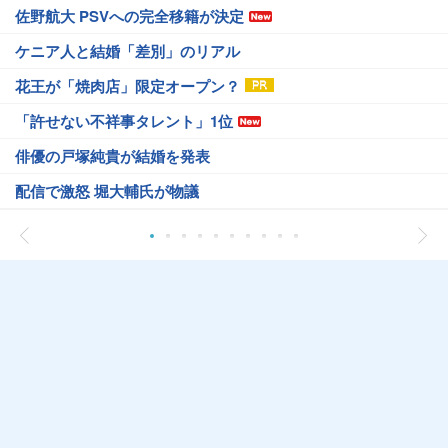
佐野航大 PSVへの完全移籍が決定
ケニア人と結婚「差別」のリアル
花王が「焼肉店」限定オープン？
「許せない不祥事タレント」1位
俳優の戸塚純貴が結婚を発表
配信で激怒 堀大輔氏が物議