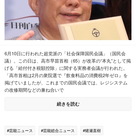
6月10日に行われた超党派の「社会保障国民会議」（国民会
議）。この日は、高市早苗首相（65）が改革の“本丸”として掲
げる「給付付き税額控除」に関する実務者会議が行われた。
「高市首相は2月の衆院選で『飲食料品の消費税2年ゼロ』を
掲げていましたが、これまでの国民会議では、レジシステム
の改修期間などの兼ね合いで
続きを読む
#芸能ニュース
#芸能総合ニュース
#猪瀬直樹