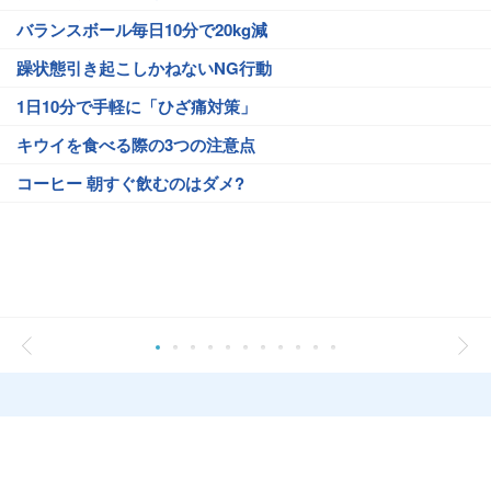
バランスボール毎日10分で20kg減
躁状態引き起こしかねないNG行動
1日10分で手軽に「ひざ痛対策」
キウイを食べる際の3つの注意点
コーヒー 朝すぐ飲むのはダメ?