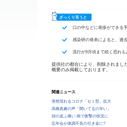
ざっくり言うと
口の中などに発疹ができる
感染研の発表によると、過去
流行が9月頃まで続く恐れ
提供社の都合により、削除されまし
概要のみ掲載しております。
関連ニュース
突然現れるコロナ「セミ型」拡大
高橋真麻の声「聞いてるの辛い」
頭の皮ふ痛い 病で衝撃の状況に
忘年会が体調不良の引き金に?