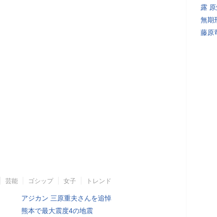
露 
無期
藤原
芸能
ゴシップ
女子
トレンド
アジカン 三原重夫さんを追悼
熊本で最大震度4の地震