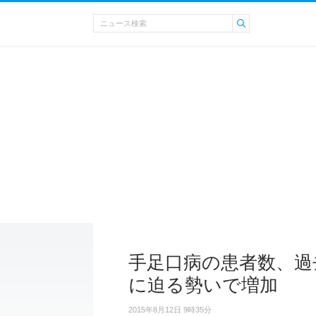
手足口病の患者数、過去
に迫る勢いで増加
2015年8月12日 9時35分