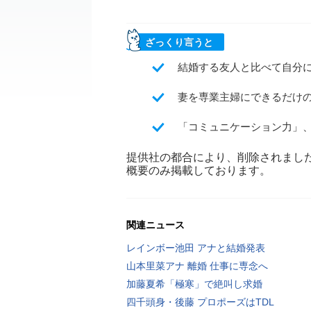
ざっくり言うと
結婚する友人と比べて自分
妻を専業主婦にできるだけ
「コミュニケーション力」
提供社の都合により、削除されまし
概要のみ掲載しております。
関連ニュース
レインボー池田 アナと結婚発表
山本里菜アナ 離婚 仕事に専念へ
加藤夏希「極寒」で絶叫し求婚
四千頭身・後藤 プロポーズはTDL