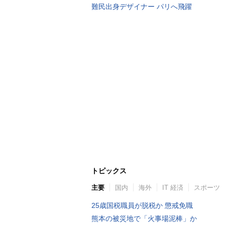
難民出身デザイナー パリへ飛躍
トピックス
主要
国内
海外
IT 経済
スポーツ
25歳国税職員が脱税か 懲戒免職
熊本の被災地で「火事場泥棒」か