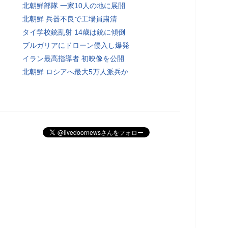
北朝鮮部隊 一家10人の地に展開
北朝鮮 兵器不良で工場員粛清
タイ学校銃乱射 14歳は銃に傾倒
ブルガリアにドローン侵入し爆発
イラン最高指導者 初映像を公開
北朝鮮 ロシアへ最大5万人派兵か