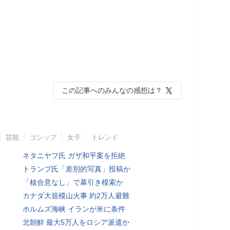
この記事へのみんなの感想は？
芸能
ゴシップ
女子
トレンド
ネタニヤフ氏 ガザ和平案を拒絶
トランプ氏「差別的写真」投稿か
「核合意なし」で幕引き模索か
カナダ大規模山火事 約2万人避難
ホルムズ海峡 イランが米に条件
北朝鮮 最大5万人をロシア派遣か