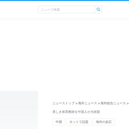
ニューストップ
海外ニュース
海外総合ニュース
>
>
>
美しき体育教師を中国人が大絶賛
中国
ネットで話題
海外の反応