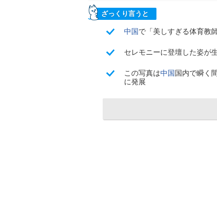
ざっくり言うと
中国
で「美しすぎる体育教
セレモニーに登壇した姿が
この写真は
中国
国内で瞬く
に発展