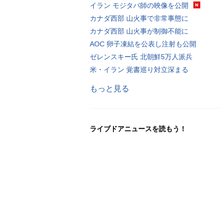
イラン モジタバ師の映像を公開
カナダ西部 山火事で非常事態に
カナダ西部 山火事が制御不能に
AOC 卵子凍結を公表し注射も公開
ゼレンスキー氏 北朝鮮5万人派兵
米・イラン 覚書巡り対立深まる
もっと見る
ライブドアニュースを読もう！