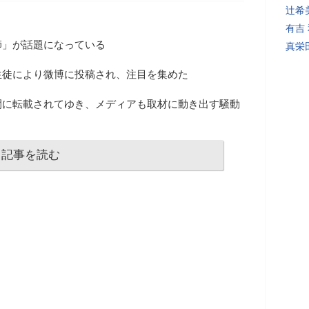
辻希
有吉
師」が話題になっている
真栄
生徒により微博に投稿され、注目を集めた
間に転載されてゆき、メディアも取材に動き出す騒動
記事を読む