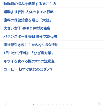
睡眠時の悩みを解消する過ごし方
運動より代謝 人体の省エネ戦略
歯科の保健治療を巡る「大嘘」
大食い女子 46キロ体型の秘密
バランスボール毎日10分で20kg減
躁状態引き起こしかねないNG行動
1日10分で手軽に「ひざ痛対策」
キウイを食べる際の3つの注意点
コーヒー 朝すぐ飲むのはダメ?