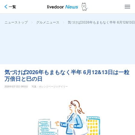
一覧
>
>
気づけば2026年もまもなく半年 6月12&1
ニューストップ
グルメニュース
気づけば2026年もまもなく半年 6月12&13日は一粒
万倍日と巳の日
2026年6月12日 0時0分
写真：オレンジページ☆デイリー