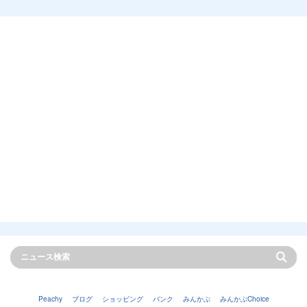
Peachy
ブログ
ショッピング
バンク
みんかぶ
みんかぶChoice