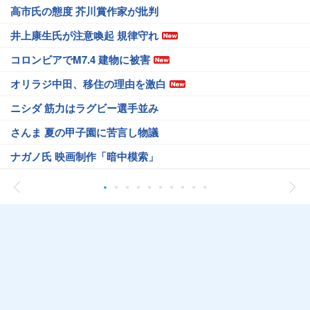
高市氏の態度 芥川賞作家が批判
井上康生氏が注意喚起 規律守れ
コロンビアでM7.4 建物に被害
オリラジ中田、移住の理由を激白
ニシダ 筋力はラグビー選手並み
さんま 夏の甲子園に苦言し物議
ナガノ氏 映画制作「暗中模索」