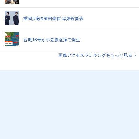
重岡大毅&濱田崇裕 結婚W発表
台風16号が小笠原近海で発生
画像アクセスランキングをもっと見る