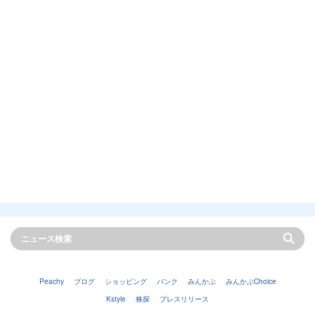
Peachy
ブログ
ショッピング
バンク
みんかぶ
みんかぶChoice
Kstyle
株探
プレスリリース