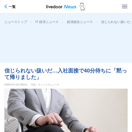
一覧
>
>
>
信じられない扱いだ
ニューストップ
IT 経済ニュース
経済総合ニュース
信じられない扱いだ…入社面接で40分待ちに「黙っ
て帰りました」
2026年6月10日 6時0分
写真：キャリコネニュース