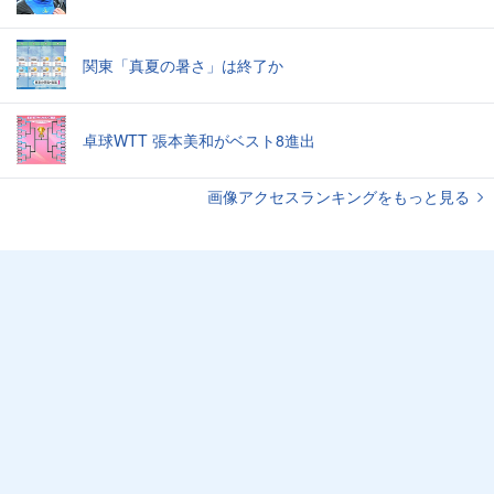
関東「真夏の暑さ」は終了か
卓球WTT 張本美和がベスト8進出
画像アクセスランキングをもっと見る