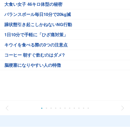
大食い女子 46キロ体型の秘密
バランスボール毎日10分で20kg減
躁状態引き起こしかねないNG行動
1日10分で手軽に「ひざ痛対策」
キウイを食べる際の3つの注意点
コーヒー 朝すぐ飲むのはダメ?
脳梗塞になりやすい人の特徴