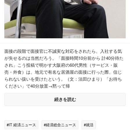
面接の段階で面接官に不誠実な対応をされたら、入社する気
が失せるのは当然だろう。「面接時間10分前から 計40分待た
され」こう投稿で明かす大阪府の60代男性（サービス・販
売・外食）は、地元で有名な居酒屋の面接に行った際、信じ
られない扱いを受けたという。（文：法田ひまり）「お待ち
ください」で40分放置→黙って帰
続きを読む
#IT 経済ニュース
#経済総合ニュース
#就活