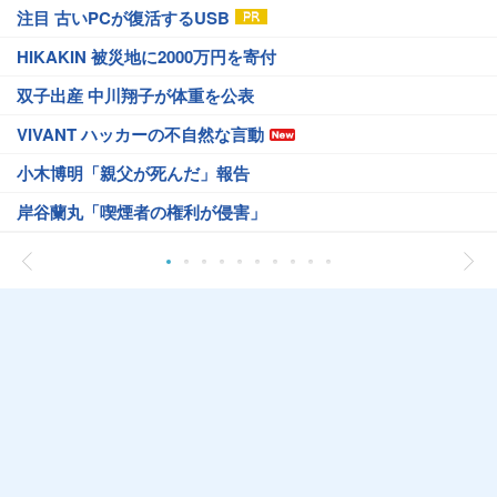
注目 古いPCが復活するUSB
HIKAKIN 被災地に2000万円を寄付
双子出産 中川翔子が体重を公表
VIVANT ハッカーの不自然な言動
小木博明「親父が死んだ」報告
岸谷蘭丸「喫煙者の権利が侵害」