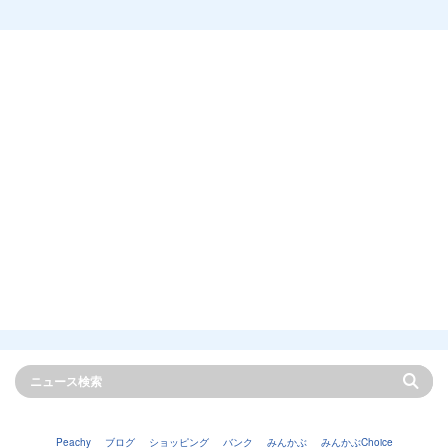
Peachy
ブログ
ショッピング
バンク
みんかぶ
みんかぶChoice