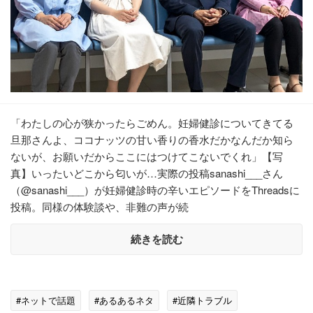
「わたしの心が狭かったらごめん。妊婦健診についてきてる
旦那さんよ、ココナッツの甘い香りの香水だかなんだか知ら
ないが、お願いだからここにはつけてこないでくれ」【写
真】いったいどこから匂いが…実際の投稿sanashi___さん
（@sanashi___）が妊婦健診時の辛いエピソードをThreadsに
投稿。同様の体験談や、非難の声が続
続きを読む
#ネットで話題
#あるあるネタ
#近隣トラブル