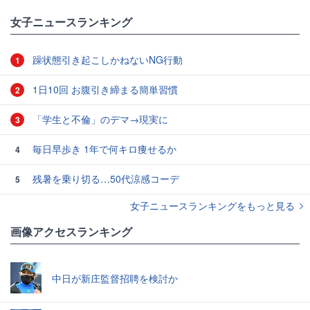
女子ニュースランキング
躁状態引き起こしかねないNG行動
1
1日10回 お腹引き締まる簡単習慣
2
「学生と不倫」のデマ→現実に
3
毎日早歩き 1年で何キロ痩せるか
4
残暑を乗り切る…50代涼感コーデ
5
女子ニュースランキングをもっと見る
画像アクセスランキング
中日が新庄監督招聘を検討か