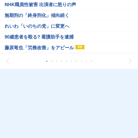
NHK職員性被害 出演者に怒りの声
無期刑の「終身刑化」傾向続く
れいわ「いのちの党」に変更へ
90歳患者を殴る? 看護助手を逮捕
藤原竜也「労務改善」をアピール