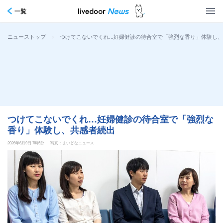
一覧
>
つけてこないでくれ…妊婦健診の待合室で「強烈な香り」体験し
ニューストップ
つけてこないでくれ…妊婦健診の待合室で「強烈な
香り」体験し、共感者続出
2026年6月9日 7時5分
写真：まいどなニュース