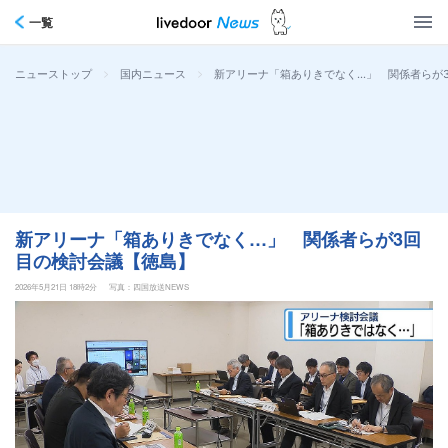
一覧
>
>
新アリーナ「箱ありきでなく…」 関係者らが
ニューストップ
国内ニュース
新アリーナ「箱ありきでなく…」 関係者らが3回
目の検討会議【徳島】
2026年5月21日 18時2分
写真：四国放送NEWS