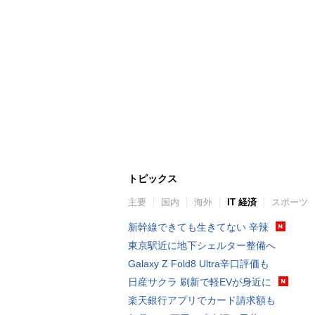
トピックス
主要
国内
海外
IT 経済
スポーツ
新幹線できても生きてない 辛辣
東京駅近に地下シェルター整備へ
Galaxy Z Fold8 Ultra辛口評価も
日産サクラ 刷新で軽EVが身近に
楽天銀行アプリでカード請求額も