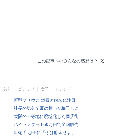
この記事へのみんなの感想は？
芸能
ゴシップ
女子
トレンド
新型プリウス 燃費と内装に注目
社長の気分で夏の賞与が梅干しに
大阪の一等地に廃墟化した商店街
ハイランダー 860万円で全国販売
田端氏 息子に「今は貯金せよ」