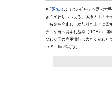
■「
退職金
より今の給料」を選ぶ大手
きく変わりつつある。製紙大手の王
一時金を廃止し、給与引き上げに回
ナスを自己資本利益率（ROE）に
なわが国の雇用慣行は大きく変わりつつある
ck-Studio※写真は