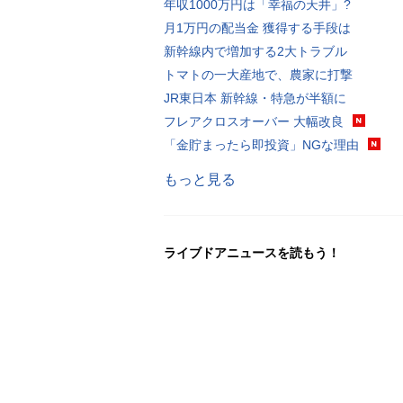
年収1000万円は「幸福の天井」?
月1万円の配当金 獲得する手段は
新幹線内で増加する2大トラブル
トマトの一大産地で、農家に打撃
JR東日本 新幹線・特急が半額に
フレアクロスオーバー 大幅改良
「金貯まったら即投資」NGな理由
もっと見る
ライブドアニュースを読もう！