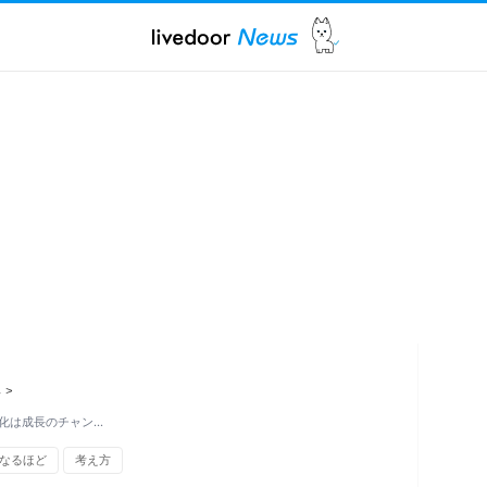
ス
>
化は成長のチャン…
なるほど
考え方