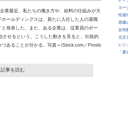
ヨー
企業最近、私たちの働き方や、給料の仕組みが大
性接
子ホールディングスは、新たに入社した人の退職
原爆
すと発表した。また、ある企業は、従業員のボー
女性
連動させるという。こうした動きを見ると、伝統的
北京
レジ
ことが分かる。写真＝iStock.com／Prosto
「要
記事を読む