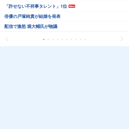
「許せない不祥事タレント」1位
俳優の戸塚純貴が結婚を発表
配信で激怒 堀大輔氏が物議