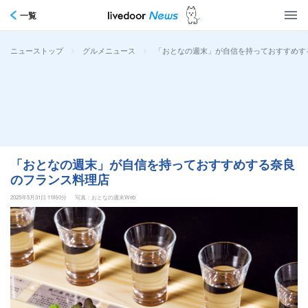
一覧
>
>
「おとなの週末」が自信を持っておすすめす
ニューストップ
グルメニュース
「おとなの週末」が自信を持っておすすめする奈良
のフランス料理店
2025年5月31日 11時0分
写真：おとなの週末Web