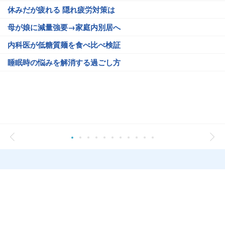
休みだが疲れる 隠れ疲労対策は
母が娘に減量強要→家庭内別居へ
内科医が低糖質麺を食べ比べ検証
睡眠時の悩みを解消する過ごし方