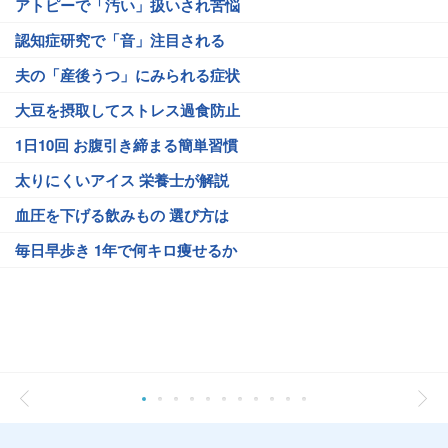
アトピーで「汚い」扱いされ苦悩
認知症研究で「音」注目される
夫の「産後うつ」にみられる症状
大豆を摂取してストレス過食防止
1日10回 お腹引き締まる簡単習慣
太りにくいアイス 栄養士が解説
血圧を下げる飲みもの 選び方は
毎日早歩き 1年で何キロ痩せるか