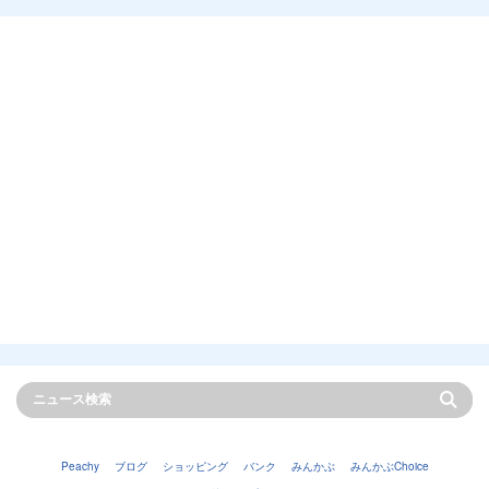
Peachy
ブログ
ショッピング
バンク
みんかぶ
みんかぶChoice