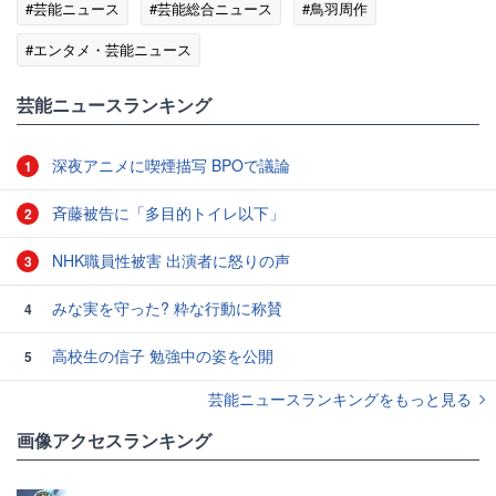
#芸能ニュース
#芸能総合ニュース
#鳥羽周作
#エンタメ・芸能ニュース
芸能ニュースランキング
深夜アニメに喫煙描写 BPOで議論
1
斉藤被告に「多目的トイレ以下」
2
NHK職員性被害 出演者に怒りの声
3
みな実を守った? 粋な行動に称賛
4
高校生の信子 勉強中の姿を公開
5
芸能ニュースランキングをもっと見る
画像アクセスランキング