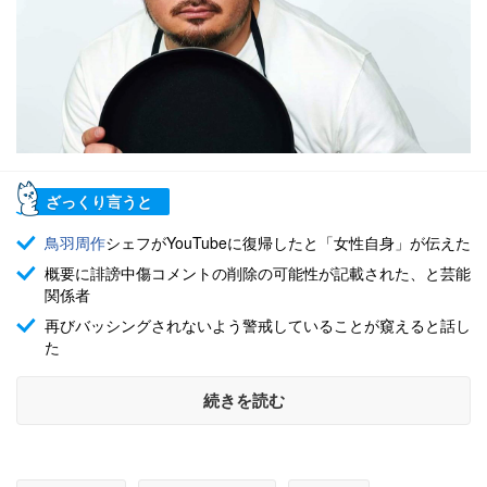
ざっくり言うと
鳥羽周作
シェフがYouTubeに復帰したと「女性自身」が伝えた
概要に誹謗中傷コメントの削除の可能性が記載された、と芸能
関係者
再びバッシングされないよう警戒していることが窺えると話し
た
続きを読む