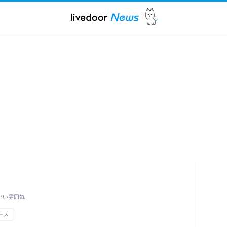
いい雰囲気」
ース