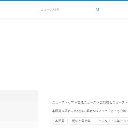
ニューストップ
芸能ニュース
芸能総合ニュース
>
>
>
本田翼＆阿佐ヶ谷姉妹の異色MCタッグ「とても心地
本田翼
阿佐ヶ谷姉妹
エンタメ・芸能ニュ