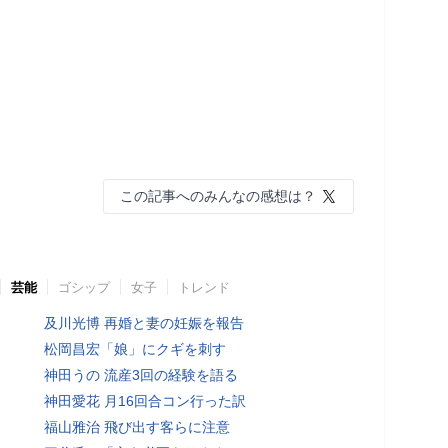
この記事へのみんなの感想は？
芸能
ゴシップ
女子
トレンド
及川光博 再婚と妻の妊娠を報告
松岡昌宏「娘」にクギを刺す
神田うの 流産3回の経験を語る
神田愛花 月16回合コン行った訳
福山雅治 飛び出す客らに注意