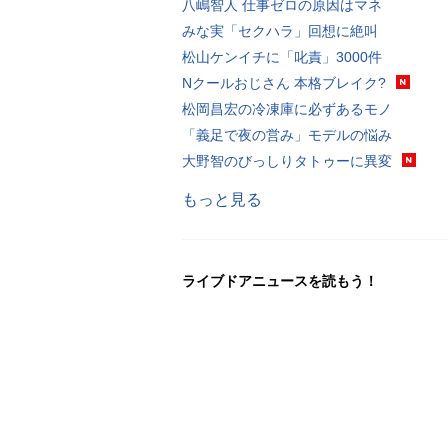
八嶋智人 仕事ゼロの原因はマネ
みな実「セクハラ」回想に絶叫
松山ケンイチに「叱責」3000件
Nクールおじさん 本格ブレイク?
松岡昌宏の冷凍庫に必ずあるモノ
「義足で夜の営み」モデルの悩み
大野智のびっしりタトゥーに異変
もっと見る
ライブドアニュースを読もう！