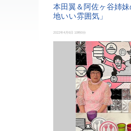
本田翼＆阿佐ヶ谷姉妹
地いい雰囲気」
2022年4月6日 10時0分