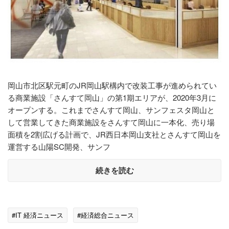
岡山市北区駅元町のJR岡山駅構内で改装工事が進められてい
る商業施設「さんすて岡山」の第1期エリアが、2020年3月に
オープンする。これまでさんすて岡山、サンフェスタ岡山と
して営業してきた商業施設をさんすて岡山に一本化、売り場
面積を2割広げる計画で、JR西日本岡山支社とさんすて岡山を
運営する山陽SC開発、サンフ
続きを読む
#IT 経済ニュース
#経済総合ニュース