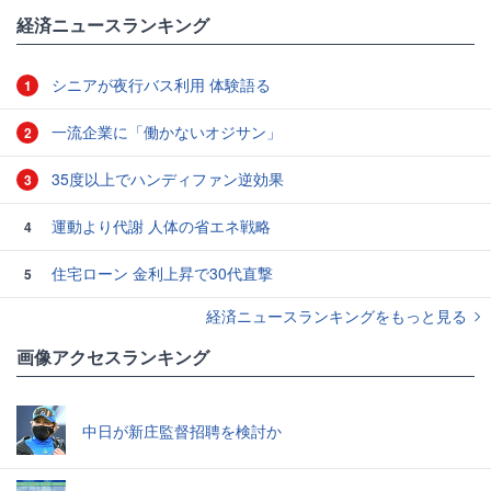
経済ニュースランキング
シニアが夜行バス利用 体験語る
1
一流企業に「働かないオジサン」
2
35度以上でハンディファン逆効果
3
運動より代謝 人体の省エネ戦略
4
住宅ローン 金利上昇で30代直撃
5
経済ニュースランキングをもっと見る
画像アクセスランキング
中日が新庄監督招聘を検討か