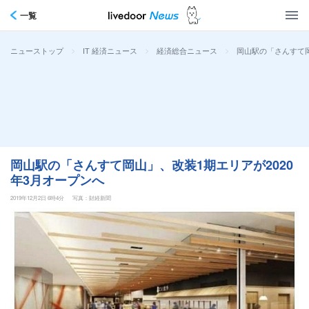
一覧
>
>
>
岡山駅の「さんすて岡
ニューストップ
IT 経済ニュース
経済総合ニュース
岡山駅の「さんすて岡山」、改装1期エリアが2020
年3月オープンへ
2019年12月2日 6時4分
写真：財経新聞