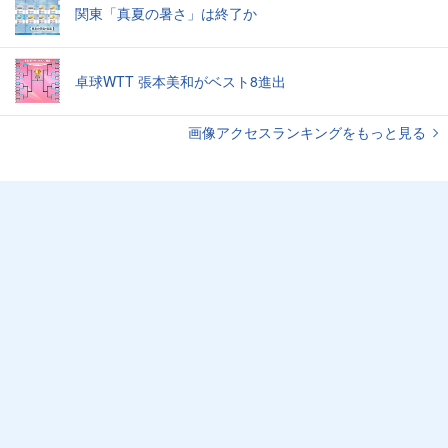
関東「真夏の暑さ」は終了か
卓球WTT 張本美和がベスト8進出
画像アクセスランキングをもっと見る