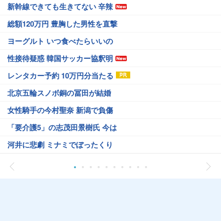
新幹線できても生きてない 辛辣
総額120万円 豊胸した男性を直撃
ヨーグルト いつ食べたらいいの
性接待疑惑 韓国サッカー協釈明
レンタカー予約 10万円分当たる
北京五輪スノボ銅の冨田が結婚
女性騎手の今村聖奈 新潟で負傷
「要介護5」の志茂田景樹氏 今は
河井に悲劇 ミナミでぼったくり