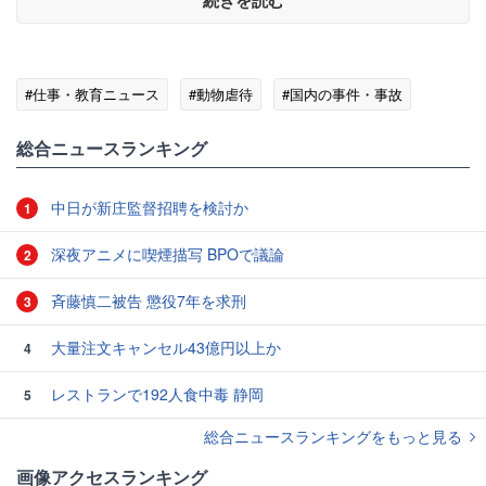
#仕事・教育ニュース
#動物虐待
#国内の事件・事故
総合ニュースランキング
中日が新庄監督招聘を検討か
1
深夜アニメに喫煙描写 BPOで議論
2
斉藤慎二被告 懲役7年を求刑
3
大量注文キャンセル43億円以上か
4
レストランで192人食中毒 静岡
5
総合ニュースランキングをもっと見る
画像アクセスランキング