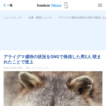
一覧
>
>
アライグマ虐待の状況をSNSで発信した
ニューストップ
仕事・教育ニュース
アライグマ虐待の状況をSNSで発信した男2人 咬ま
れたことで逆上
2018年10月25日 7時0分
写真：キャリコネニュース