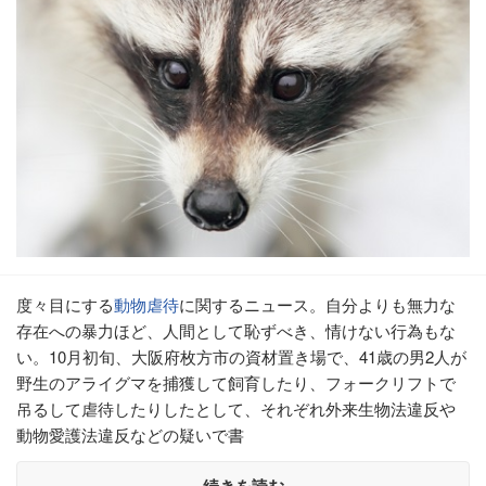
度々目にする
動物虐待
に関するニュース。自分よりも無力な
存在への暴力ほど、人間として恥ずべき、情けない行為もな
い。10月初旬、大阪府枚方市の資材置き場で、41歳の男2人が
野生のアライグマを捕獲して飼育したり、フォークリフトで
吊るして虐待したりしたとして、それぞれ外来生物法違反や
動物愛護法違反などの疑いで書
続きを読む