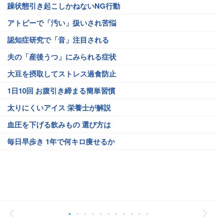
躁状態引き起こしかねないNG行動
アトピーで「汚い」扱いされ苦悩
認知症研究で「音」注目される
夫の「産後うつ」にみられる症状
大豆を摂取してストレス過食防止
1日10回 お腹引き締まる簡単習慣
太りにくいアイス 栄養士が解説
血圧を下げる飲みもの 選び方は
毎日早歩き 1年で何キロ痩せるか