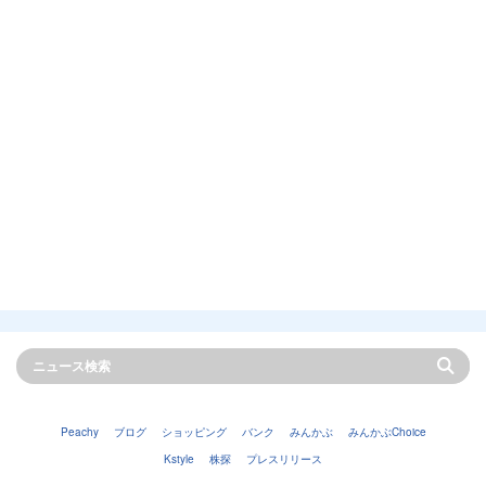
Peachy
ブログ
ショッピング
バンク
みんかぶ
みんかぶChoice
Kstyle
株探
プレスリリース