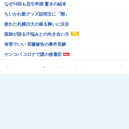
なぜ14回も忌引申請 驚きの結末
ちいかわ新グッズ説明文に「闇」
敗れた札幌日大の振る舞いに注目
医師が語る汗悩みとの向き合い方
有罪でいい 斉藤被告の事件見解
ケンコバ コロナで謎の後遺症