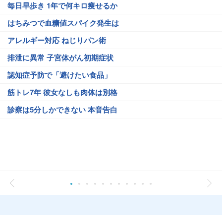
毎日早歩き 1年で何キロ痩せるか
はちみつで血糖値スパイク発生は
アレルギー対応 ねじりパン術
排泄に異常 子宮体がん初期症状
認知症予防で「避けたい食品」
筋トレ7年 彼女なしも肉体は別格
診察は5分しかできない 本音告白