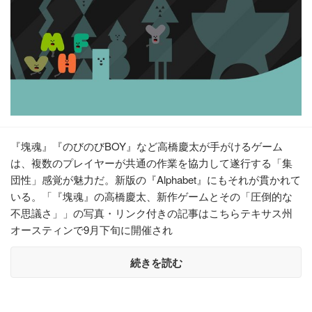
『塊魂』『のびのびBOY』など高橋慶太が手がけるゲーム
は、複数のプレイヤーが共通の作業を協力して遂行する「集
団性」感覚が魅力だ。新版の『Alphabet』にもそれが貫かれて
いる。「『塊魂』の高橋慶太、新作ゲームとその「圧倒的な
不思議さ」」の写真・リンク付きの記事はこちらテキサス州
オースティンで9月下旬に開催され
続きを読む