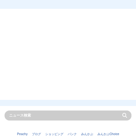
Peachy
ブログ
ショッピング
バンク
みんかぶ
みんかぶChoice