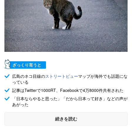
ざっくり言うと
広島のネコ目線の
ストリートビュー
マップが海外でも話題にな
っている
記事はTwitterで1000RT、Facebookで4万8000件共有された
「日本ならやると思った」「だから日本って好き」などの声が
あがった
続きを読む