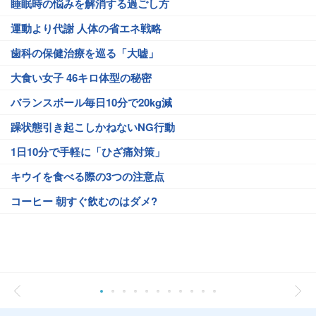
睡眠時の悩みを解消する過ごし方
運動より代謝 人体の省エネ戦略
歯科の保健治療を巡る「大嘘」
大食い女子 46キロ体型の秘密
バランスボール毎日10分で20kg減
躁状態引き起こしかねないNG行動
1日10分で手軽に「ひざ痛対策」
キウイを食べる際の3つの注意点
コーヒー 朝すぐ飲むのはダメ?