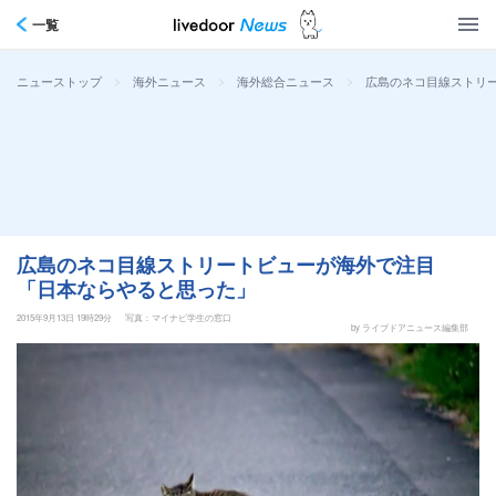
一覧
>
>
>
広島のネコ目線ストリ
ニューストップ
海外ニュース
海外総合ニュース
広島のネコ目線ストリートビューが海外で注目
「日本ならやると思った」
2015年9月13日 19時29分
写真：マイナビ学生の窓口
by ライブドアニュース編集部