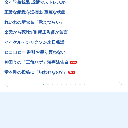
タイ学校銃撃 成績でストレスか
正常な組織を誤摘出 重篤な状態
れいわの新党名「覚えづらい」
楽天から死球5個 新庄監督が苦言
マイケル・ジャクソン来日秘話
ヒコロヒー 割引お握り買わない
神田うの「三角ハゲ」治療法告白
堂本剛の投稿に「匂わせなの?」