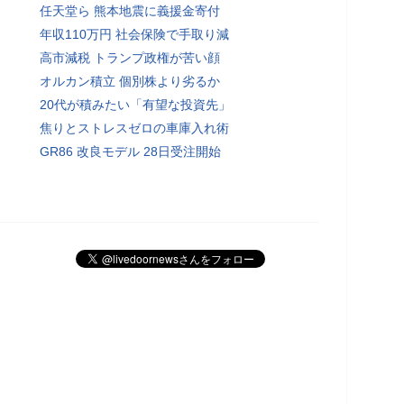
任天堂ら 熊本地震に義援金寄付
年収110万円 社会保険で手取り減
高市減税 トランプ政権が苦い顔
オルカン積立 個別株より劣るか
20代が積みたい「有望な投資先」
焦りとストレスゼロの車庫入れ術
GR86 改良モデル 28日受注開始