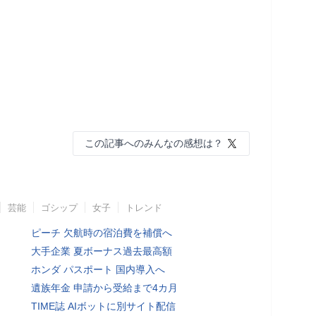
この記事へのみんなの感想は？
芸能
ゴシップ
女子
トレンド
ピーチ 欠航時の宿泊費を補償へ
大手企業 夏ボーナス過去最高額
ホンダ パスポート 国内導入へ
遺族年金 申請から受給まで4カ月
TIME誌 AIボットに別サイト配信