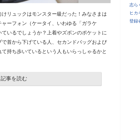
志ら
ヒカキ
向けリュックはモンスター級だった！みなさまは
登録者
チャーフォン（ケータイ、いわゆる「ガラケ
いているでしょうか？上着やズボンのポケットに
プで首から下げている人、セカンドバッグおよび
れて持ち歩いているという人もいらっしゃるかと
記事を読む