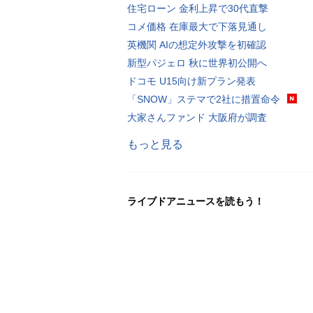
住宅ローン 金利上昇で30代直撃
コメ価格 在庫最大で下落見通し
英機関 AIの想定外攻撃を初確認
新型パジェロ 秋に世界初公開へ
ドコモ U15向け新プラン発表
「SNOW」ステマで2社に措置命令
大家さんファンド 大阪府が調査
もっと見る
ライブドアニュースを読もう！