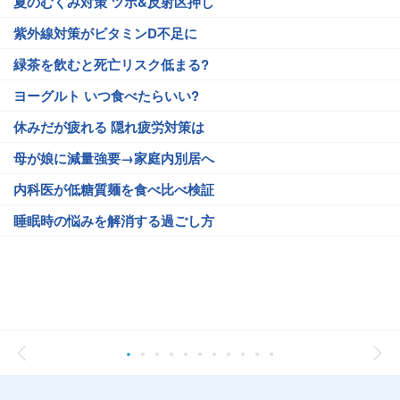
夏のむくみ対策 ツボ&反射区押し
紫外線対策がビタミンD不足に
緑茶を飲むと死亡リスク低まる?
ヨーグルト いつ食べたらいい?
休みだが疲れる 隠れ疲労対策は
母が娘に減量強要→家庭内別居へ
内科医が低糖質麺を食べ比べ検証
睡眠時の悩みを解消する過ごし方