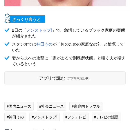
ざっくり言うと
2日の「
ノンストップ!
」で、急増しているブラック家庭の実態
が紹介された
スタジオでは
神田うの
が「何のための家庭なの?」と憤慨して
いた
妻から夫への攻撃に「家がまるで刑務所状態」と嘆く夫が増え
ているという
アプリで読む
（アプリ限定記事）
#国内ニュース
#社会ニュース
#家庭内トラブル
#神田うの
#ノンストップ!
#フジテレビ
#テレビの話題