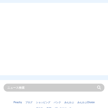
Peachy
ブログ
ショッピング
バンク
みんかぶ
みんかぶChoice