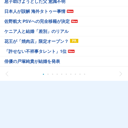
息子助けようとした父 意識不明
日本人が誤解 海外タトゥー事情
佐野航大 PSVへの完全移籍が決定
ケニア人と結婚「差別」のリアル
花王が「焼肉店」限定オープン？
「許せない不祥事タレント」1位
俳優の戸塚純貴が結婚を発表