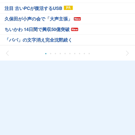
注目 古いPCが復活するUSB
久保田が小声の会で「大声主張」
ちいかわ 14日間で興収50億突破
「パパ」の文字消え完全沈黙続く