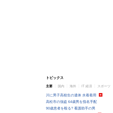
トピックス
主要
国内
海外
IT 経済
スポーツ
川に男子高校生の遺体 水着着用
高松市の強盗 64歳男を指名手配
90歳患者を殴る? 看護助手の男