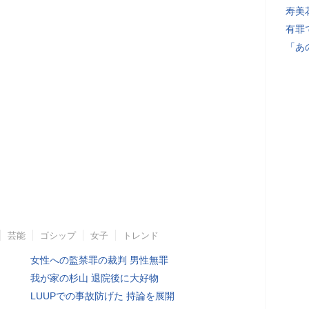
寿美
有罪
「あ
芸能
ゴシップ
女子
トレンド
女性への監禁罪の裁判 男性無罪
我が家の杉山 退院後に大好物
LUUPでの事故防げた 持論を展開