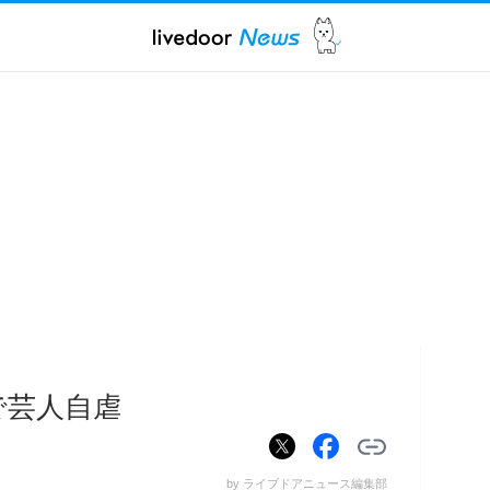
で芸人自虐
by ライブドアニュース編集部