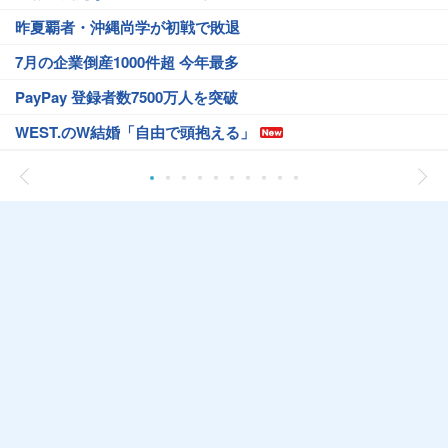
昨夏覇者・沖縄尚学が初戦で敗退
7月の企業倒産1000件超 今年最多
PayPay 登録者数7500万人を突破
WEST.のW結婚「自由で頭抱える」