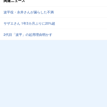
関連ニュース
波平役・永井さんが漏らした不満
サザエさん 1年3カ月ぶりに20%超
2代目「波平」の起用理由明かす