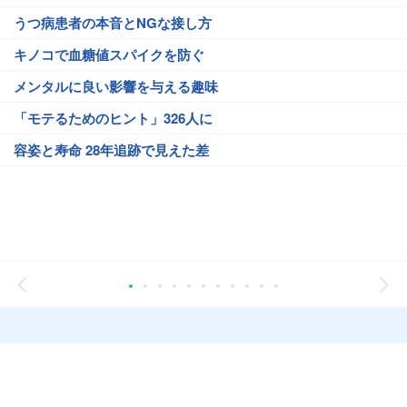
うつ病患者の本音とNGな接し方
キノコで血糖値スパイクを防ぐ
メンタルに良い影響を与える趣味
「モテるためのヒント」326人に
容姿と寿命 28年追跡で見えた差