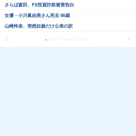
さらば森田、FX投資詐欺被害告白
女優・小川眞由美さん死去 86歳
山崎怜奈、突然妊娠だけ公表の訳