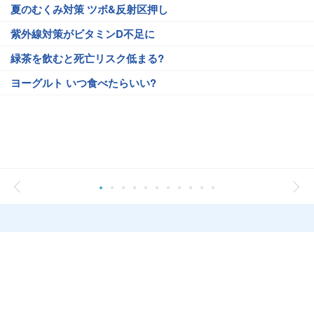
夏のむくみ対策 ツボ&反射区押し
紫外線対策がビタミンD不足に
緑茶を飲むと死亡リスク低まる?
ヨーグルト いつ食べたらいい?