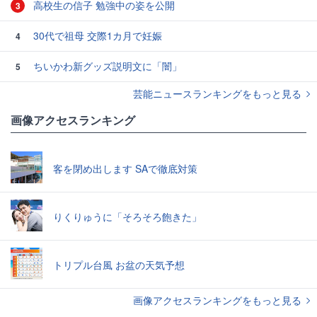
高校生の信子 勉強中の姿を公開
3
30代で祖母 交際1カ月で妊娠
4
ちいかわ新グッズ説明文に「闇」
5
芸能ニュースランキングをもっと見る
画像アクセスランキング
客を閉め出します SAで徹底対策
りくりゅうに「そろそろ飽きた」
トリプル台風 お盆の天気予想
画像アクセスランキングをもっと見る