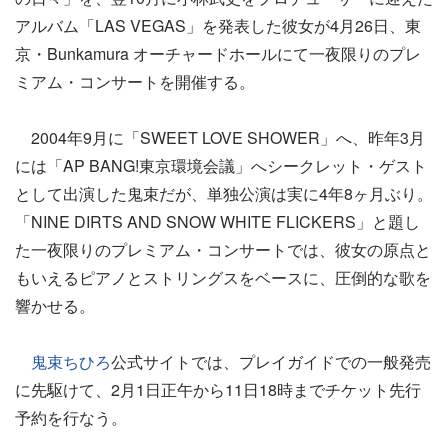
アルバム「LAS VEGAS」を発表した彼女が4月26日、東
京・Bunkamura オーチャードホールにて一夜限りのプレ
ミアム・コンサートを開催する。
2004年9月に「SWEET LOVE SHOWER」へ、昨年3月
には「AP BANG!東京環境会議」へシークレット・ゲスト
として出演した鬼束だが、単独公演は実に4年8ヶ月ぶり。
「NINE DIRTS AND SNOW WHITE FLICKERS」と題し
た一夜限りのプレミアム・コンサートでは、彼女の原点と
もいえるピアノとストリングスをベースに、圧倒的な歌を
響かせる。
鬼束ちひろ
公式サイトでは、プレイガイドでの一般発売
に先駆けて、2月1日正午から11日18時までチケット先行
予約を行なう。