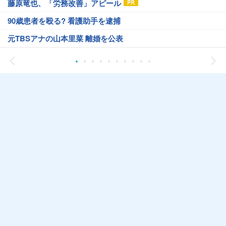
藤原竜也、「労務改善」アピール
90歳患者を殴る? 看護助手を逮捕
元TBSアナの山本里菜 離婚を公表