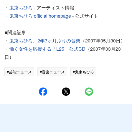
・
鬼束ちひろ
- アーティスト情報
・
鬼束ちひろ official homepage
- 公式サイト
■関連記事
・
鬼束ちひろ、2年7ヶ月ぶりの音楽
（2007年05月30日）
・
働く女性を応援する「L25」公式CD
（2007年03月23
日）
#芸能ニュース
#音楽ニュース
#鬼束ちひろ