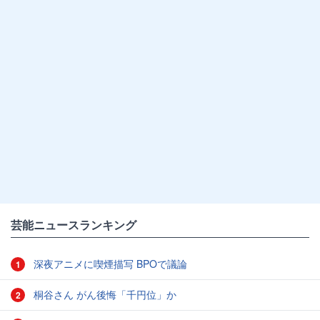
芸能ニュースランキング
深夜アニメに喫煙描写 BPOで議論
1
桐谷さん がん後悔「千円位」か
2