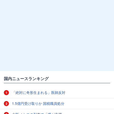
国内ニュースランキング
「絶対に奇形生まれる」医師反対
1
1.5億円受け取りか 国税職員処分
2