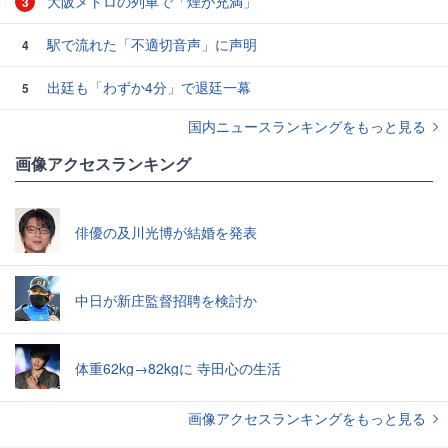
大阪メトロの列車で「煙が充満」
3
駅で流れた「不適切音声」に声明
4
出廷も「わずか4分」で退廷一幕
5
国内ニュースランキングをもっと見る
画像アクセスランキング
俳優の及川光博が結婚を発表
中日が新庄監督招聘を検討か
体重62kg→82kgに 寺田心の生活
画像アクセスランキングをもっと見る