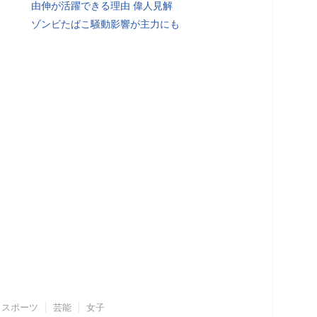
由伸が活躍できる理由 偉人見解
ゾンビたばこ騒動影響が主力にも
スポーツ
芸能
女子