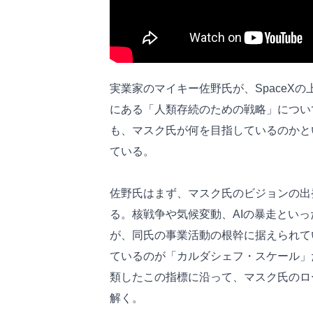
実業家のマイキー佐野氏が、SpaceX
にある「人類存続のための戦略」につい
も、マスク氏が何を目指しているのかと
ている。
佐野氏はまず、マスク氏のビジョンの出
る。核戦争や気候変動、AIの暴走といっ
が、同氏の事業活動の根幹に据えられて
ているのが「カルダシェフ・スケール」
類したこの指標に沿って、マスク氏のロ
解く。