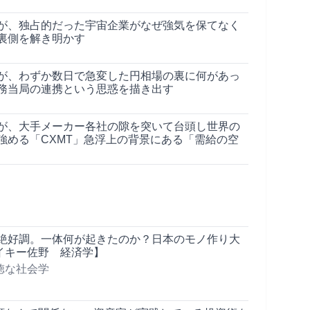
が、独占的だった宇宙企業がなぜ強気を保てなく
裏側を解き明かす
が、わずか数日で急変した円相場の裏に何があっ
務当局の連携という思惑を描き出す
が、大手メーカー各社の隙を突いて台頭し世界の
強める「CXMT」急浮上の背景にある「需給の空
が絶好調。一体何が起きたのか？日本のモノ作り大
イキー佐野 経済学】
徳な社会学