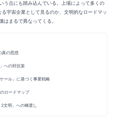
いう点にも踏み込んでいる。上場によって多くの
単なる宇宙企業として見るのか、文明的なロードマッ
価はまるで異なってくる。
の真の思惑
」への対抗策
ケール」に基づく事業戦略
へのロードマップ
ype 2文明」への橋渡し