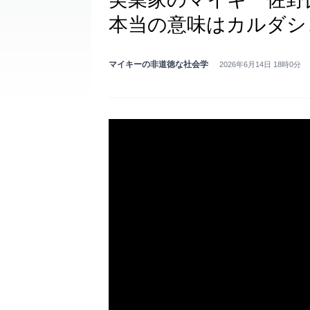
本当の意味はカルダシ
マイキーの非道徳な社会学
2026年6月14日 18時0分