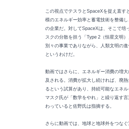
この視点でテスラとSpaceXを捉え直
模のエネルギー効率と蓄電技術を整備し、
の企業だ。対してSpaceXは、そこで
スクの分散を担う「Type 2（恒星文
別々の事業でありながら、人類文明の進
というわけだ。
動画ではさらに、エネルギー消費の増大
及される。消費が拡大し続ければ、廃熱
るという試算があり、持続可能なエネル
マスク氏が「数学をやれ」と繰り返す言
わっていると佐野氏は指摘する。
さらに動画では、地球と地球外をつなぐ通信