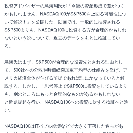
投資アドバイザーの鳥海翔氏が「今後の資産形成で差がつく
かもしれません。NASDAQ100がS&P500を上回る可能性につ
いて解説！」を公開した。動画では、一般的に推奨される
S&P500よりも、NASDAQ100に投資する方が合理的かもしれ
ないという説について、過去のデータをもとに検証してい
る。
鳥海氏はまず、S&P500が合理的な投資先とされる理由とし
て、500社への分散や時価総額加重平均型の仕組みを挙げ、ア
メリカ経済全体が伸びる前提であれば理にかなっていると解
説する。しかし、「思考停止でS&P500に投資をしているより
も、別のところにもっと合理的なものがあるかもしれない」
と問題提起を行い、NASDAQ100への投資に対する検証へと進
む。
NASDAQ100はITバブル崩壊などで大きく下落した過去があ