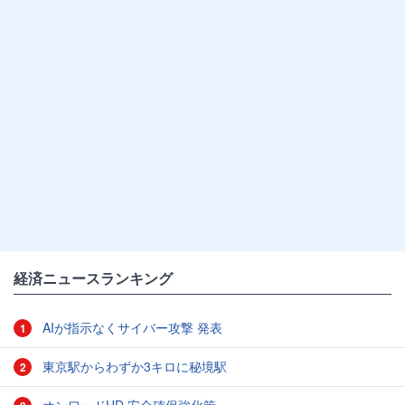
経済ニュースランキング
AIが指示なくサイバー攻撃 発表
1
東京駅からわずか3キロに秘境駅
2