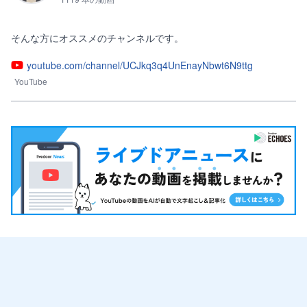
そんな方にオススメのチャンネルです。
youtube.com/channel/UCJkq3q4UnEnayNbwt6N9ttg
YouTube