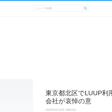
東京都北区でLUUP
会社が哀悼の意
2026年6月10日 14時18分