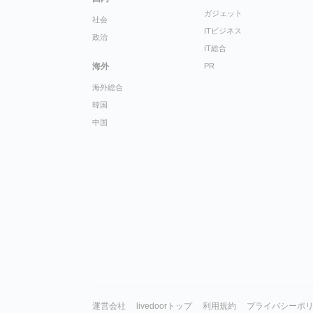
ガジェット
社会
ITビジネス
政治
IT総合
海外
PR
海外総合
韓国
中国
運営会社
livedoorトップ
利用規約
プライバシーポ