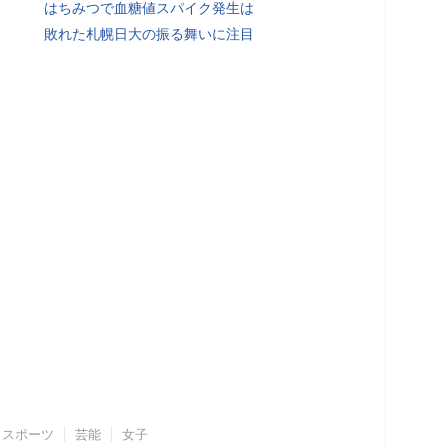
はちみつで血糖値スパイク発生は
敗れた札幌日大の振る舞いに注目
スポーツ
芸能
女子