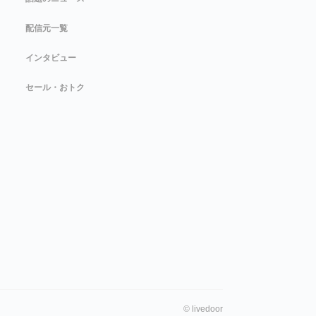
配信元一覧
インタビュー
セール・おトク
©
livedoor