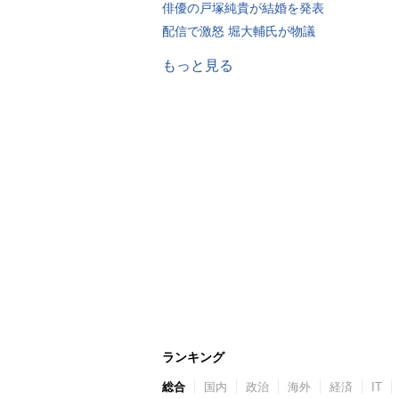
俳優の戸塚純貴が結婚を発表
配信で激怒 堀大輔氏が物議
もっと見る
ランキング
総合
国内
政治
海外
経済
IT