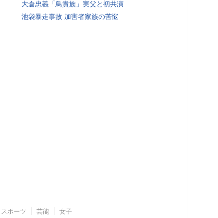
大倉忠義「鳥貴族」実父と初共演
池袋暴走事故 加害者家族の苦悩
スポーツ
芸能
女子