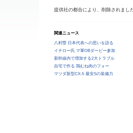
提供社の都合により、削除されまし
関連ニュース
八村塁 日本代表への思いを語る
イチロー氏 マ軍OBダービー参加
新幹線内で増加する2大トラブル
自宅で作る 鶏むね肉のフォー
マツダ新型CX-5 最安Sの装備力