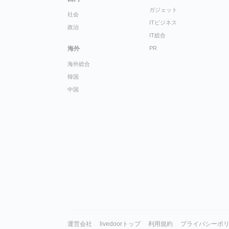
ガジェット
社会
ITビジネス
政治
IT総合
海外
PR
海外総合
韓国
中国
運営会社
livedoorトップ
利用規約
プライバシーポ