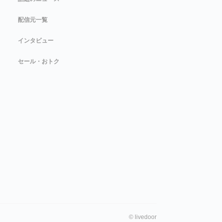
配信元一覧
インタビュー
セール・おトク
©
livedoor