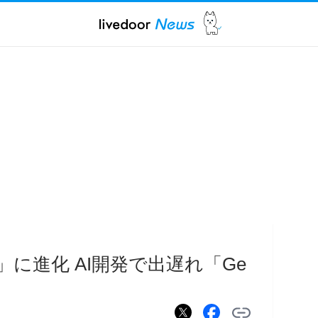
riAI」に進化 AI開発で出遅れ「Ge