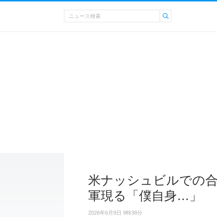
米ナッシュビルでの合
軍現る「僕自身…」
2026年6月9日 9時38分