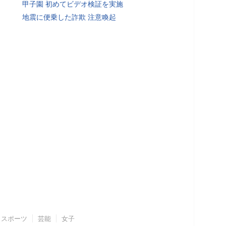
甲子園 初めてビデオ検証を実施
地震に便乗した詐欺 注意喚起
スポーツ
芸能
女子