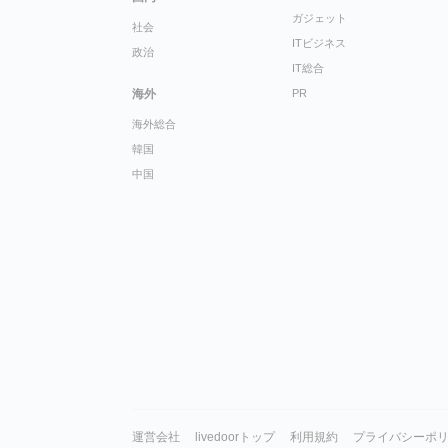
ガジェット
社会
ITビジネス
政治
IT総合
海外
PR
海外総合
韓国
中国
運営会社
livedoorトップ
利用規約
プライバシーポ