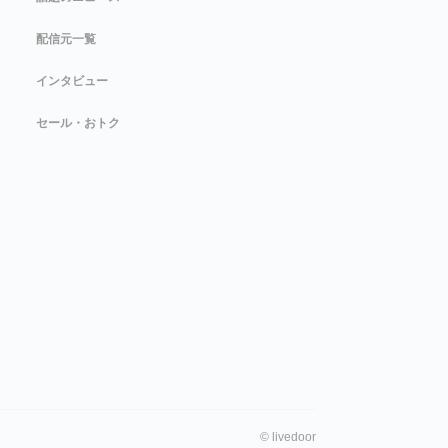
配信元一覧
インタビュー
セール・おトク
©
livedoor