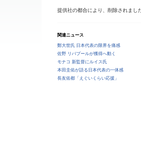
提供社の都合により、削除されまし
関連ニュース
鄭大世氏 日本代表の限界を痛感
佐野 リバプールが獲得へ動く
モナコ 新監督にルイス氏
本田圭佑が語る日本代表の一体感
長友佑都「えぐいくらい応援」