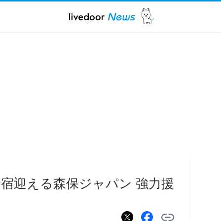
宿迎える森保ジャパン 強力援