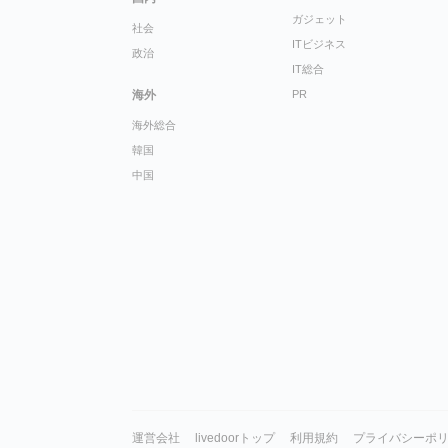
ガジェット
社会
ITビジネス
政治
IT総合
海外
PR
海外総合
韓国
中国
運営会社
livedoorトップ
利用規約
プライバシーポ