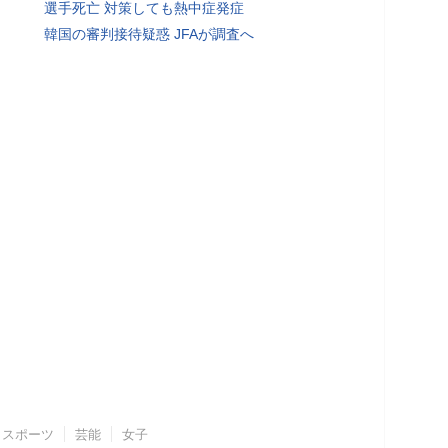
選手死亡 対策しても熱中症発症
韓国の審判接待疑惑 JFAが調査へ
スポーツ
芸能
女子