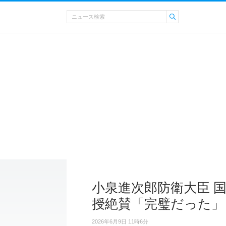
小泉進次郎防衛大臣 
授絶賛「完璧だった」
2026年6月9日 11時6分