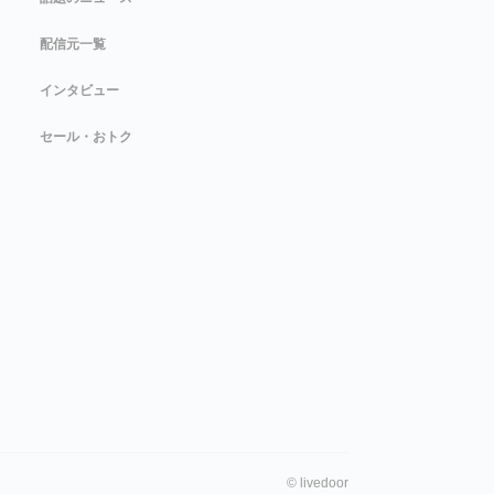
配信元一覧
インタビュー
セール・おトク
©
livedoor