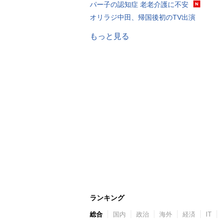
パー子の認知症 老老介護に不安
オリラジ中田、帰国後初のTV出演
もっと見る
ランキング
総合
国内
政治
海外
経済
IT