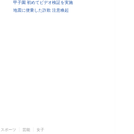
甲子園 初めてビデオ検証を実施
地震に便乗した詐欺 注意喚起
スポーツ
芸能
女子