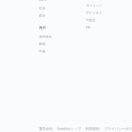
ガジェット
社会
ITビジネス
政治
IT総合
海外
PR
海外総合
韓国
中国
運営会社
livedoorトップ
利用規約
プライバシーポ