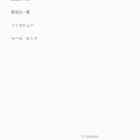
配信元一覧
インタビュー
セール・おトク
©
livedoor