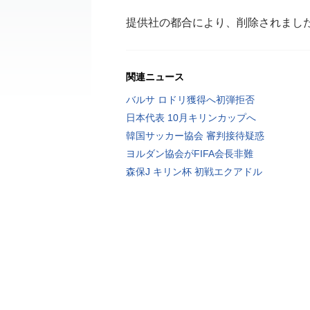
提供社の都合により、削除されまし
関連ニュース
バルサ ロドリ獲得へ初弾拒否
日本代表 10月キリンカップへ
韓国サッカー協会 審判接待疑惑
ヨルダン協会がFIFA会長非難
森保J キリン杯 初戦エクアドル