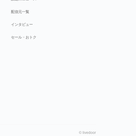
配信元一覧
インタビュー
セール・おトク
©
livedoor