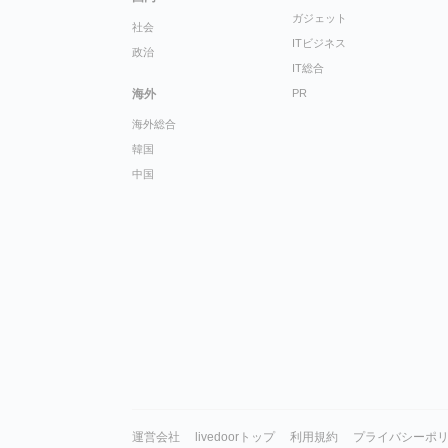
ガジェット
社会
ITビジネス
政治
IT総合
海外
PR
海外総合
韓国
中国
運営会社
livedoorトップ
利用規約
プライバシーポ