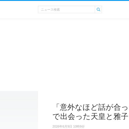
「意外なほど話が合っ
で出会った天皇と雅子
2026年6月9日 10時9分