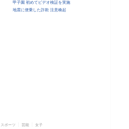
甲子園 初めてビデオ検証を実施
地震に便乗した詐欺 注意喚起
スポーツ
芸能
女子