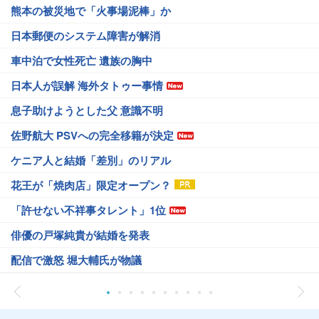
熊本の被災地で「火事場泥棒」か
日本郵便のシステム障害が解消
車中泊で女性死亡 遺族の胸中
日本人が誤解 海外タトゥー事情
息子助けようとした父 意識不明
佐野航大 PSVへの完全移籍が決定
ケニア人と結婚「差別」のリアル
花王が「焼肉店」限定オープン？
「許せない不祥事タレント」1位
俳優の戸塚純貴が結婚を発表
配信で激怒 堀大輔氏が物議