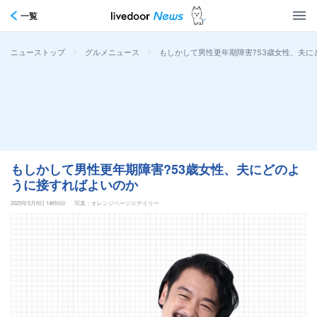
一覧
>
>
もしかして男性更年期障害?53歳女性、夫に
ニューストップ
グルメニュース
もしかして男性更年期障害?53歳女性、夫にどのよ
うに接すればよいのか
2025年5月8日 14時0分
写真：オレンジページ☆デイリー