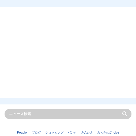
Peachy
ブログ
ショッピング
バンク
みんかぶ
みんかぶChoice