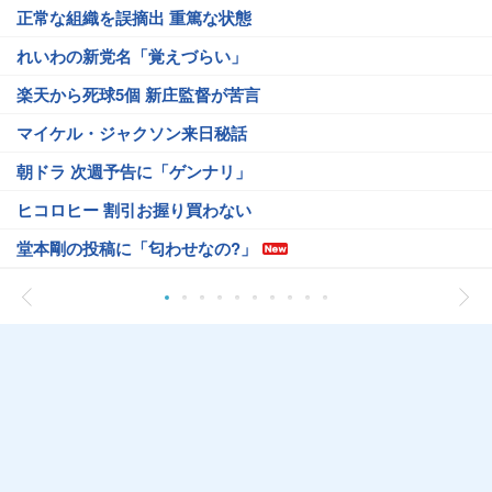
正常な組織を誤摘出 重篤な状態
れいわの新党名「覚えづらい」
楽天から死球5個 新庄監督が苦言
マイケル・ジャクソン来日秘話
朝ドラ 次週予告に「ゲンナリ」
ヒコロヒー 割引お握り買わない
堂本剛の投稿に「匂わせなの?」