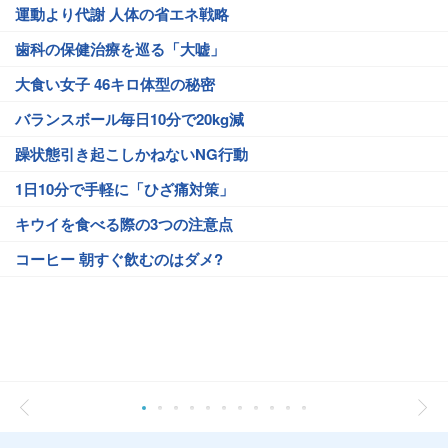
運動より代謝 人体の省エネ戦略
歯科の保健治療を巡る「大嘘」
大食い女子 46キロ体型の秘密
バランスボール毎日10分で20kg減
躁状態引き起こしかねないNG行動
1日10分で手軽に「ひざ痛対策」
キウイを食べる際の3つの注意点
コーヒー 朝すぐ飲むのはダメ?