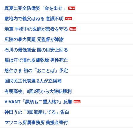
真夏に完全防備姿「金を出せ」
敷地内で義父はねる 意識不明
地震 手術中の医師が患者を守る
広陵の暴力問題 元監督が陳謝
石川の最低賃金 国の目安上回る
服は汗で濡れ皮膚乾燥 男性死亡
悠仁さま 初の「おことば」予定
国民民主代表選 2人が立候補
有明高校、9回2死から大逆転勝利
VIVANT「黒須も二重人格?」反響
神田うの「3回流産してる」告白
マツコら所属事務所 義援金寄付