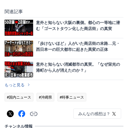
関連記事
意外と知らない大阪の裏側。都心の一等地に潜
む「ゴーストタウン化した商店街」の真実
「歩けないほど」人がいた商店街の末路…元・
西日本一の巨大都市に起きた異変の正体
意外と知らない消滅都市の真実。「なぜ栄光の
港町から人が消えたのか？」
もっと見る
#国内ニュース
#沖縄県
#時事ニュース
みんなの感想は？
チャンネル情報