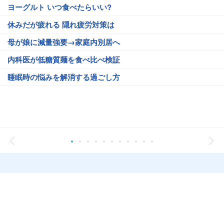
ヨーグルト いつ食べたらいい?
休みだが疲れる 隠れ疲労対策は
母が娘に減量強要→家庭内別居へ
内科医が低糖質麺を食べ比べ検証
睡眠時の悩みを解消する過ごし方