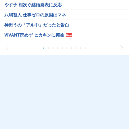
やす子 相次ぐ結婚発表に反応
八嶋智人 仕事ゼロの原因はマネ
神田うの「アル中」だったと告白
VIVANT読めず ヒカキンに揶揄