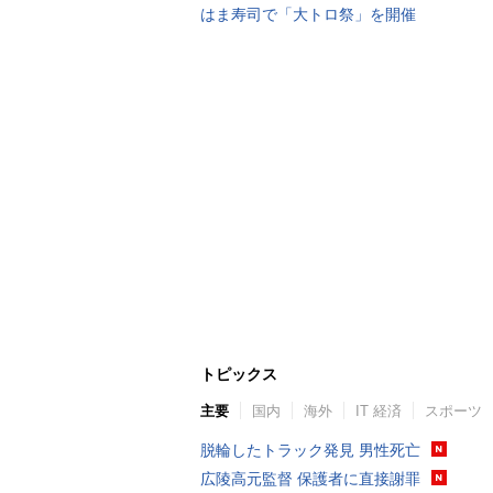
はま寿司で「大トロ祭」を開催
トピックス
主要
国内
海外
IT 経済
スポーツ
脱輪したトラック発見 男性死亡
広陵高元監督 保護者に直接謝罪